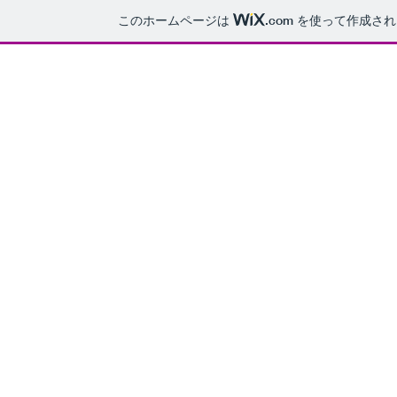
このホームページは
.com
を使って作成され
ATT